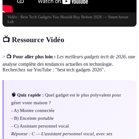
Vidéo : Best Tech Gadgets You Should Buy Before 2026 — Smart future
Lab
📺 Ressource Vidéo
>
📺 Pour aller plus loin :
Les meilleurs gadgets tech de 2026
, une
analyse complète des tendances actuelles en technologie.
Recherchez sur YouTube : "best tech gadgets 2026".
🧠 Quiz rapide :
Quel gadget est le plus polyvalent pour
gérer votre maison ?
- A) Montre connectée
- B) Enceinte portable
- C) Assistant personnel vocal
Réponse : C — L'assistant personnel vocal, avec ses