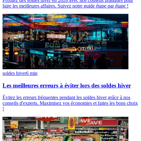
Profitez des soldes hiver en 2026 avec nos conseils pratiques pour
faire les meilleures affaires. Suivez notre guide étape par étape !
soldes hiver
6
min
Les meilleures erreurs à éviter lors des soldes hiver
Évitez les erreurs fréquentes pendant les soldes hiver grâce à nos
conseils d'experts. Maximisez vos économies et faites les bons choix
!