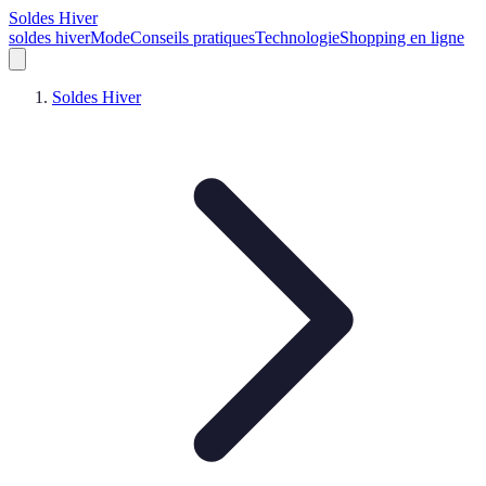
Soldes Hiver
soldes hiver
Mode
Conseils pratiques
Technologie
Shopping en ligne
Soldes Hiver