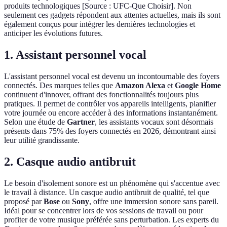
produits technologiques [Source : UFC-Que Choisir]. Non
seulement ces gadgets répondent aux attentes actuelles, mais ils sont
également conçus pour intégrer les dernières technologies et
anticiper les évolutions futures.
1. Assistant personnel vocal
L'assistant personnel vocal est devenu un incontournable des foyers
connectés. Des marques telles que
Amazon Alexa
et
Google Home
continuent d'innover, offrant des fonctionnalités toujours plus
pratiques. Il permet de contrôler vos appareils intelligents, planifier
votre journée ou encore accéder à des informations instantanément.
Selon une étude de
Gartner
, les assistants vocaux sont désormais
présents dans 75% des foyers connectés en 2026, démontrant ainsi
leur utilité grandissante.
2. Casque audio antibruit
Le besoin d'isolement sonore est un phénomène qui s'accentue avec
le travail à distance. Un casque audio antibruit de qualité, tel que
proposé par
Bose
ou
Sony
, offre une immersion sonore sans pareil.
Idéal pour se concentrer lors de vos sessions de travail ou pour
profiter de votre musique préférée sans perturbation. Les experts du