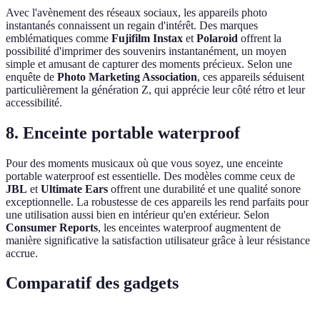
Avec l'avènement des réseaux sociaux, les appareils photo
instantanés connaissent un regain d'intérêt. Des marques
emblématiques comme
Fujifilm Instax
et
Polaroid
offrent la
possibilité d'imprimer des souvenirs instantanément, un moyen
simple et amusant de capturer des moments précieux. Selon une
enquête de
Photo Marketing Association
, ces appareils séduisent
particulièrement la génération Z, qui apprécie leur côté rétro et leur
accessibilité.
8. Enceinte portable waterproof
Pour des moments musicaux où que vous soyez, une enceinte
portable waterproof est essentielle. Des modèles comme ceux de
JBL
et
Ultimate Ears
offrent une durabilité et une qualité sonore
exceptionnelle. La robustesse de ces appareils les rend parfaits pour
une utilisation aussi bien en intérieur qu'en extérieur. Selon
Consumer Reports
, les enceintes waterproof augmentent de
manière significative la satisfaction utilisateur grâce à leur résistance
accrue.
Comparatif des gadgets