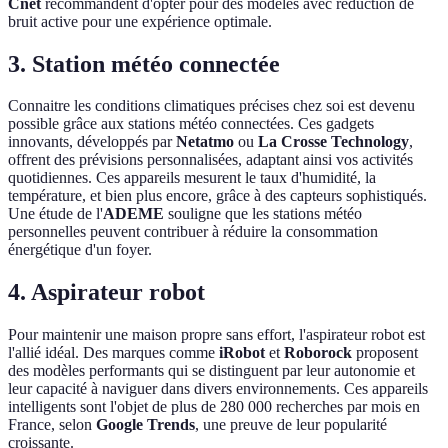
Cnet
recommandent d'opter pour des modèles avec réduction de
bruit active pour une expérience optimale.
3. Station météo connectée
Connaitre les conditions climatiques précises chez soi est devenu
possible grâce aux stations météo connectées. Ces gadgets
innovants, développés par
Netatmo
ou
La Crosse Technology
,
offrent des prévisions personnalisées, adaptant ainsi vos activités
quotidiennes. Ces appareils mesurent le taux d'humidité, la
température, et bien plus encore, grâce à des capteurs sophistiqués.
Une étude de l'
ADEME
souligne que les stations météo
personnelles peuvent contribuer à réduire la consommation
énergétique d'un foyer.
4. Aspirateur robot
Pour maintenir une maison propre sans effort, l'aspirateur robot est
l'allié idéal. Des marques comme
iRobot
et
Roborock
proposent
des modèles performants qui se distinguent par leur autonomie et
leur capacité à naviguer dans divers environnements. Ces appareils
intelligents sont l'objet de plus de 280 000 recherches par mois en
France, selon
Google Trends
, une preuve de leur popularité
croissante.