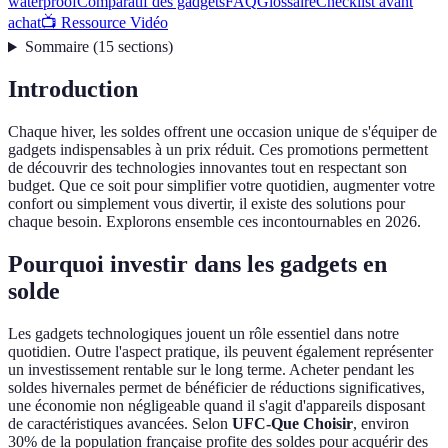
waterproof
Comparatif des gadgets
FAQ
Glossaire
Checklist avant
achat
📺 Ressource Vidéo
Sommaire
(
15
sections
)
Introduction
Chaque hiver, les soldes offrent une occasion unique de s'équiper de
gadgets indispensables à un prix réduit. Ces promotions permettent
de découvrir des technologies innovantes tout en respectant son
budget. Que ce soit pour simplifier votre quotidien, augmenter votre
confort ou simplement vous divertir, il existe des solutions pour
chaque besoin. Explorons ensemble ces incontournables en 2026.
Pourquoi investir dans les gadgets en
solde
Les gadgets technologiques jouent un rôle essentiel dans notre
quotidien. Outre l'aspect pratique, ils peuvent également représenter
un investissement rentable sur le long terme. Acheter pendant les
soldes hivernales permet de bénéficier de réductions significatives,
une économie non négligeable quand il s'agit d'appareils disposant
de caractéristiques avancées. Selon
UFC-Que Choisir
, environ
30% de la population française profite des soldes pour acquérir des