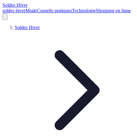
Soldes Hiver
soldes hiver
Mode
Conseils pratiques
Technologie
Shopping en ligne
Soldes Hiver