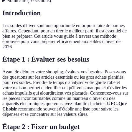
Sommaire
(
10
sections
)
Introduction
Les soldes d'hiver sont une opportunité en or pour faire de bonnes
affaires. Cependant, pour en tirer le meilleur parti, il est essentiel de
bien se préparer. Cet article vous guide à travers une méthode
éprouvée pour vous préparer efficacement aux soldes d'hiver de
2026.
Étape 1 : Évaluer ses besoins
Avant de débuter votre shopping, évaluez vos besoins. Posez-vous
des questions sur les articles essentiels ou les gros achats planifiés
pour ces soldes. Prendre le temps d'analyser votre garde-robe et
votre maison permet d'identifier ce qu'il vous manque et d'éviter les
achats impulsifs qui alourdiraient vos placards. Concentrez-vous sur
les pièces incontournables comme un manteau d'hiver ou des
appareils électroniques que vous avez planifié d'acheter.
UFC-Que
Choisir
recommande souvent d'établir une liste pour suivre les
dépenses et se concentrer sur les valeurs sûres.
Étape 2 : Fixer un budget