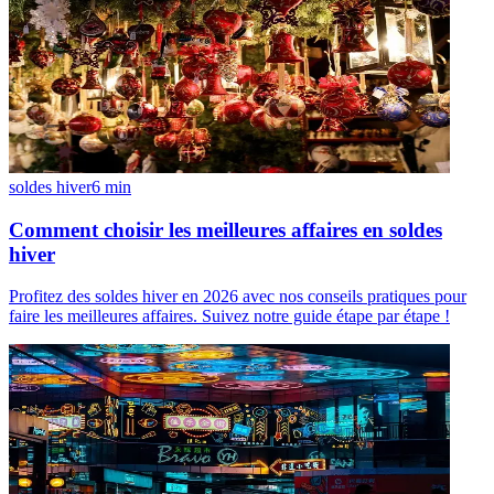
soldes hiver
6
min
Comment choisir les meilleures affaires en soldes
hiver
Profitez des soldes hiver en 2026 avec nos conseils pratiques pour
faire les meilleures affaires. Suivez notre guide étape par étape !