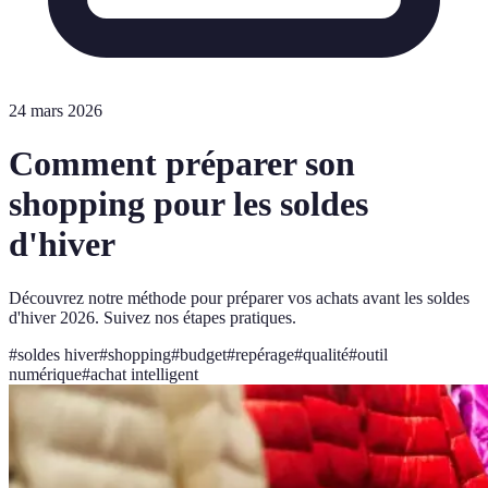
24 mars 2026
Comment préparer son
shopping pour les soldes
d'hiver
Découvrez notre méthode pour préparer vos achats avant les soldes
d'hiver 2026. Suivez nos étapes pratiques.
#
soldes hiver
#
shopping
#
budget
#
repérage
#
qualité
#
outil
numérique
#
achat intelligent