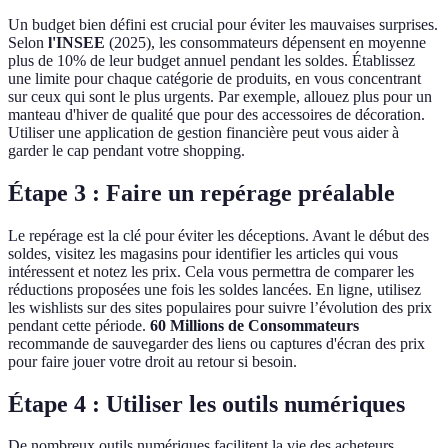
Un budget bien défini est crucial pour éviter les mauvaises surprises.
Selon
l'INSEE
(2025), les consommateurs dépensent en moyenne
plus de 10% de leur budget annuel pendant les soldes. Établissez
une limite pour chaque catégorie de produits, en vous concentrant
sur ceux qui sont le plus urgents. Par exemple, allouez plus pour un
manteau d'hiver de qualité que pour des accessoires de décoration.
Utiliser une application de gestion financière peut vous aider à
garder le cap pendant votre shopping.
Étape 3 : Faire un repérage préalable
Le repérage est la clé pour éviter les déceptions. Avant le début des
soldes, visitez les magasins pour identifier les articles qui vous
intéressent et notez les prix. Cela vous permettra de comparer les
réductions proposées une fois les soldes lancées. En ligne, utilisez
les wishlists sur des sites populaires pour suivre l’évolution des prix
pendant cette période.
60 Millions de Consommateurs
recommande de sauvegarder des liens ou captures d'écran des prix
pour faire jouer votre droit au retour si besoin.
Étape 4 : Utiliser les outils numériques
De nombreux outils numériques facilitent la vie des acheteurs