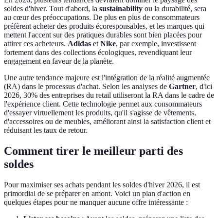
soldes d'hiver. Tout d'abord, la
sustainability
ou la durabilité, sera
au cœur des préoccupations. De plus en plus de consommateurs
préfèrent acheter des produits écoresponsables, et les marques qui
mettent l'accent sur des pratiques durables sont bien placées pour
attirer ces acheteurs.
Adidas
et
Nike
, par exemple, investissent
fortement dans des collections écologiques, revendiquant leur
engagement en faveur de la planète.
Une autre tendance majeure est l'intégration de la réalité augmentée
(RA) dans le processus d'achat. Selon les analyses de
Gartner
, d'ici
2026, 30% des entreprises du retail utiliseront la RA dans le cadre de
l'expérience client. Cette technologie permet aux consommateurs
d'essayer virtuellement les produits, qu'il s'agisse de vêtements,
d'accessoires ou de meubles, améliorant ainsi la satisfaction client et
réduisant les taux de retour.
Comment tirer le meilleur parti des
soldes
Pour maximiser ses achats pendant les soldes d'hiver 2026, il est
primordial de se préparer en amont. Voici un plan d'action en
quelques étapes pour ne manquer aucune offre intéressante :