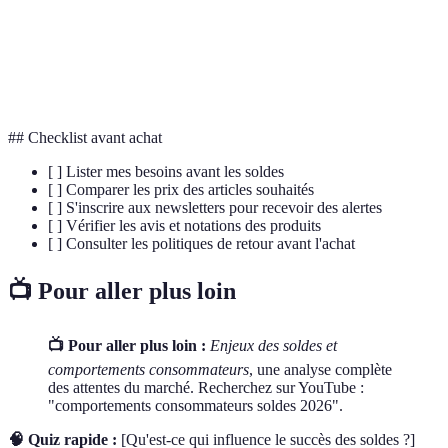
Sustainability
l'environnement.
Commerce en
Achat de biens et services via Internet.
ligne
## Checklist avant achat
[ ] Lister mes besoins avant les soldes
[ ] Comparer les prix des articles souhaités
[ ] S'inscrire aux newsletters pour recevoir des alertes
[ ] Vérifier les avis et notations des produits
[ ] Consulter les politiques de retour avant l'achat
📺 Pour aller plus loin
📺 Pour aller plus loin :
Enjeux des soldes et
comportements consommateurs
, une analyse complète
des attentes du marché. Recherchez sur YouTube :
"comportements consommateurs soldes 2026".
🧠 Quiz rapide :
[Qu'est-ce qui influence le succès des soldes ?]