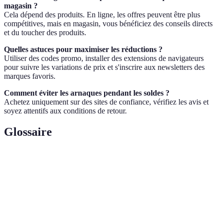
magasin ?
Cela dépend des produits. En ligne, les offres peuvent être plus
compétitives, mais en magasin, vous bénéficiez des conseils directs
et du toucher des produits.
Quelles astuces pour maximiser les réductions ?
Utiliser des codes promo, installer des extensions de navigateurs
pour suivre les variations de prix et s'inscrire aux newsletters des
marques favoris.
Comment éviter les arnaques pendant les soldes ?
Achetez uniquement sur des sites de confiance, vérifiez les avis et
soyez attentifs aux conditions de retour.
Glossaire
Terme
Définition
Réalité Augmentée, technologie qui superpose des
RA
éléments virtuels au monde réel.
Durabilité, adoption de pratiques respectueuses de