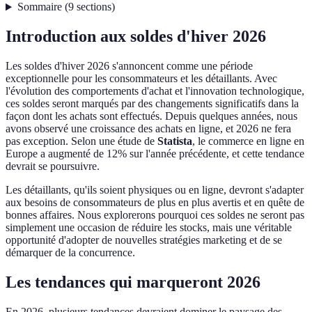
Sommaire
(
9
sections
)
Introduction aux soldes d'hiver 2026
Les soldes d'hiver 2026 s'annoncent comme une période
exceptionnelle pour les consommateurs et les détaillants. Avec
l'évolution des comportements d'achat et l'innovation technologique,
ces soldes seront marqués par des changements significatifs dans la
façon dont les achats sont effectués. Depuis quelques années, nous
avons observé une croissance des achats en ligne, et 2026 ne fera
pas exception. Selon une étude de
Statista
, le commerce en ligne en
Europe a augmenté de 12% sur l'année précédente, et cette tendance
devrait se poursuivre.
Les détaillants, qu'ils soient physiques ou en ligne, devront s'adapter
aux besoins de consommateurs de plus en plus avertis et en quête de
bonnes affaires. Nous explorerons pourquoi ces soldes ne seront pas
simplement une occasion de réduire les stocks, mais une véritable
opportunité d'adopter de nouvelles stratégies marketing et de se
démarquer de la concurrence.
Les tendances qui marqueront 2026
En 2026, plusieurs tendances devraient dominer le paysage des