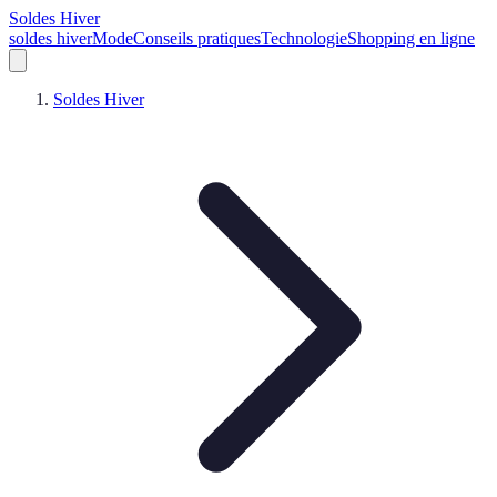
Soldes Hiver
soldes hiver
Mode
Conseils pratiques
Technologie
Shopping en ligne
Soldes Hiver