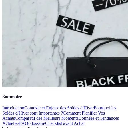
Sommaire
Introduction
Contexte et Enjeux des Soldes d'Hiver
Pourquoi les
Soldes d'Hiver sont Importantes ?
Comment Planifier Vos
Achats
Comparatif des Meilleurs Moments
Données et Tendances
Actuelles
FAQ
Glossaire
Checklist avant Achat