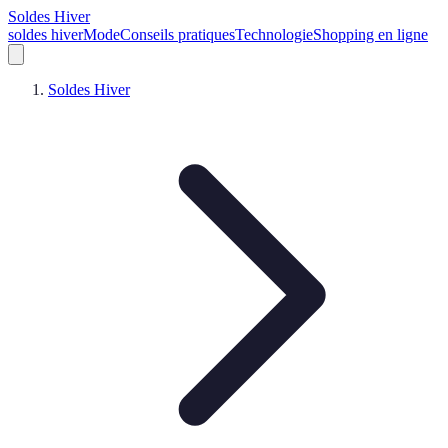
Soldes Hiver
soldes hiver
Mode
Conseils pratiques
Technologie
Shopping en ligne
Soldes Hiver