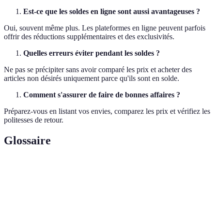
Est-ce que les soldes en ligne sont aussi avantageuses ?
Oui, souvent même plus. Les plateformes en ligne peuvent parfois
offrir des réductions supplémentaires et des exclusivités.
Quelles erreurs éviter pendant les soldes ?
Ne pas se précipiter sans avoir comparé les prix et acheter des
articles non désirés uniquement parce qu'ils sont en solde.
Comment s'assurer de faire de bonnes affaires ?
Préparez-vous en listant vos envies, comparez les prix et vérifiez les
politesses de retour.
Glossaire
Terme
Définition
Baisse temporaire du prix d'un bien ou
Réductions
service