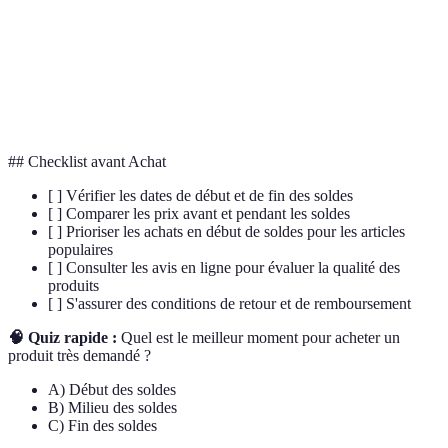
Ensemble des produits disponibles à la
Stock
vente
Commerce
Ventes réalisées via internet
Numérique
## Checklist avant Achat
[ ] Vérifier les dates de début et de fin des soldes
[ ] Comparer les prix avant et pendant les soldes
[ ] Prioriser les achats en début de soldes pour les articles
populaires
[ ] Consulter les avis en ligne pour évaluer la qualité des
produits
[ ] S'assurer des conditions de retour et de remboursement
🧠 Quiz rapide :
Quel est le meilleur moment pour acheter un
produit très demandé ?
A) Début des soldes
B) Milieu des soldes
C) Fin des soldes