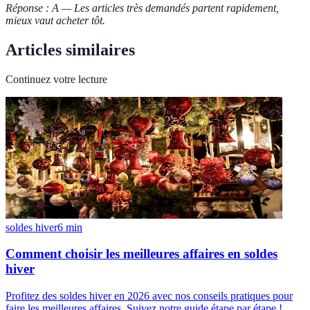
Réponse : A — Les articles très demandés partent rapidement,
mieux vaut acheter tôt.
Articles similaires
Continuez votre lecture
soldes hiver
6
min
Comment choisir les meilleures affaires en soldes
hiver
Profitez des soldes hiver en 2026 avec nos conseils pratiques pour
faire les meilleures affaires. Suivez notre guide étape par étape !