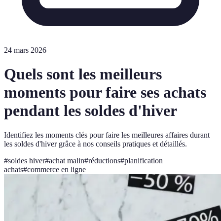
24 mars 2026
Quels sont les meilleurs
moments pour faire ses achats
pendant les soldes d'hiver
Identifiez les moments clés pour faire les meilleures affaires durant
les soldes d'hiver grâce à nos conseils pratiques et détaillés.
#
soldes hiver
#
achat malin
#
réductions
#
planification
achats
#
commerce en ligne