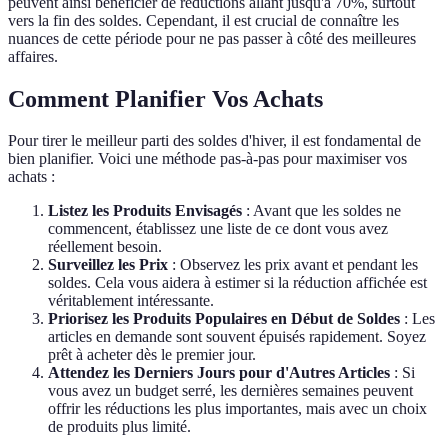
peuvent ainsi bénéficier de réductions allant jusqu'à 70%, surtout
vers la fin des soldes. Cependant, il est crucial de connaître les
nuances de cette période pour ne pas passer à côté des meilleures
affaires.
Comment Planifier Vos Achats
Pour tirer le meilleur parti des soldes d'hiver, il est fondamental de
bien planifier. Voici une méthode pas-à-pas pour maximiser vos
achats :
Listez les Produits Envisagés
: Avant que les soldes ne
commencent, établissez une liste de ce dont vous avez
réellement besoin.
Surveillez les Prix
: Observez les prix avant et pendant les
soldes. Cela vous aidera à estimer si la réduction affichée est
véritablement intéressante.
Priorisez les Produits Populaires en Début de Soldes
: Les
articles en demande sont souvent épuisés rapidement. Soyez
prêt à acheter dès le premier jour.
Attendez les Derniers Jours pour d'Autres Articles
: Si
vous avez un budget serré, les dernières semaines peuvent
offrir les réductions les plus importantes, mais avec un choix
de produits plus limité.