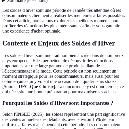
Sommaire
(
9
sections
)
Les soldes d'hiver sont une période de l'année très attendue où les
consommateurs cherchent à réaliser les meilleures affaires possibles.
Dans cet article, nous allons explorer les meilleurs moments pour
profiter des réductions les plus intéressantes afin de vous garantir
une expérience d'achat optimale.
Contexte et Enjeux des Soldes d'Hiver
Les soldes d'hiver sont une tradition bien ancrée dans de nombreux
pays européens. Elles permettent de découvrir des réductions
importantes sur une large gamme de produits allant de
l'électroménager à la mode. Cette période est non seulement un
moment stratégique pour les consommateurs, mais aussi pour les
commerçants qui y voient une occasion de liquider leurs stocks
[Source:
UFC-Que Choisir
]. La concurrence y est donc féroce, ce
qui nécessite une bonne préparation pour maximiser ses achats.
Pourquoi les Soldes d'Hiver sont Importantes ?
Selon
l'INSEE
(2025), les soldes représentent une part significative
des ventes annuelles des détaillants, avec environ 15% de leur
chiffre d'affaires réalisé pendant cette période. Les consommateurs