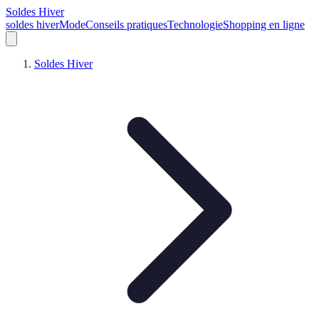
Soldes Hiver
soldes hiver
Mode
Conseils pratiques
Technologie
Shopping en ligne
Soldes Hiver