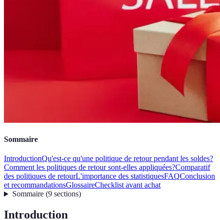
Sommaire
Introduction
Qu'est-ce qu'une politique de retour pendant les soldes?
Comment les politiques de retour sont-elles appliquées?
Comparatif
des politiques de retour
L'importance des statistiques
FAQ
Conclusion
et recommandations
Glossaire
Checklist avant achat
Sommaire
(
9
sections
)
Introduction