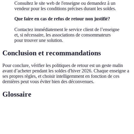
Consultez le site web de l'enseigne ou demandez à un
vendeur pour les conditions précises durant les soldes.
Que faire en cas de refus de retour non justifié?
Contactez immédiatement le service client de l’enseigne
et, si nécessaire, les associations de consommateurs
pour trouver une solution.
Conclusion et recommandations
Pour conclure, vérifier les politiques de retour est un geste malin
avant d’acheter pendant les soldes d'hiver 2026. Chaque enseigne a
ses propres règles, et choisir intelligemment en fonction de ces
dernières peut vous éviter bien des déconvenues.
Glossaire
Terme
Définition
Politique de
Conditions de retour d'un produit fixées par une
retour
enseigne.