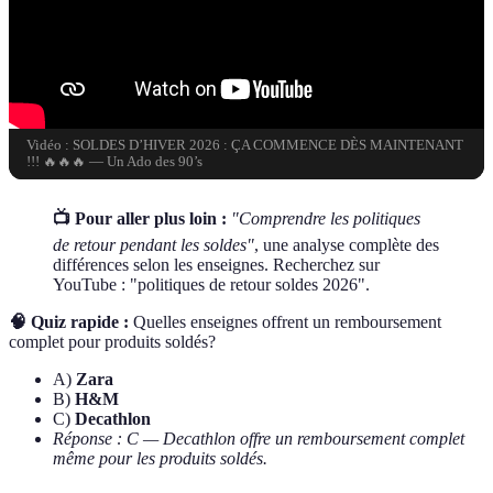
Vidéo : SOLDES D’HIVER 2026 : ÇA COMMENCE DÈS MAINTENANT
!!! 🔥🔥🔥 — Un Ado des 90’s
📺 Pour aller plus loin :
"Comprendre les politiques
de retour pendant les soldes"
, une analyse complète des
différences selon les enseignes. Recherchez sur
YouTube : "politiques de retour soldes 2026".
🧠 Quiz rapide :
Quelles enseignes offrent un remboursement
complet pour produits soldés?
A)
Zara
B)
H&M
C)
Decathlon
Réponse : C — Decathlon offre un remboursement complet
même pour les produits soldés.