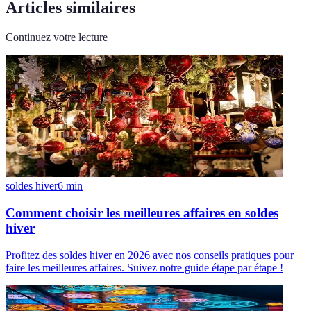
Articles similaires
Continuez votre lecture
soldes hiver
6
min
Comment choisir les meilleures affaires en soldes
hiver
Profitez des soldes hiver en 2026 avec nos conseils pratiques pour
faire les meilleures affaires. Suivez notre guide étape par étape !