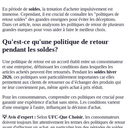
En période de
soldes
, la tentation d'acheter impulsivement est
immense. Cependant, il est crucial de connaître les "politiques de
retour soldes" des grandes enseignes pour éviter les déceptions.
Dans cet article, nous analysons les politiques de retour de plusieurs
grandes marques pour vous aider à faire le meilleur choix.
Qu'est-ce qu'une politique de retour
pendant les soldes?
Une politique de retour est un accord établi entre un consommateur
et une entreprise, définissant les conditions dans lesquelles les
articles achetés peuvent être retournés. Pendant les
soldes hiver
2026
, ces politiques sont particulièrement importantes car elles
permettent aux clients de retourner ou d’échanger des produits qui
ne leur conviennent pas, même après achat à prix réduit.
Pour les consommateurs, comprendre ces politiques est crucial pour
garantir une expérience d'achat sans stress. Les conditions varient
d'une enseigne à l'autre, influençant la décision d'achat.
💡 Avis d'expert :
Selon
UFC-Que Choisir
, les consommateurs
doivent toujours lire attentivement les termes des politiques de retour
avant d'effectuer un achat, en particulier lors des périodes de soldes,