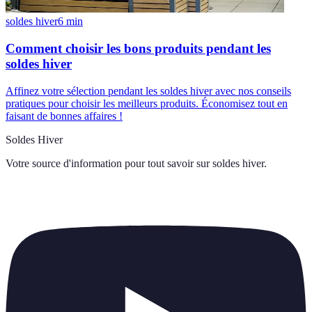
soldes hiver
6
min
Comment choisir les bons produits pendant les
soldes hiver
Affinez votre sélection pendant les soldes hiver avec nos conseils
pratiques pour choisir les meilleurs produits. Économisez tout en
faisant de bonnes affaires !
Soldes Hiver
Votre source d'information pour tout savoir sur
soldes hiver
.