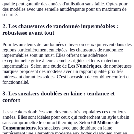
qualité peut garantir des années d'utilisation sans faille. Optez pour
des modèles avec une semelle antidérapante pour un maximum de
sécurité.
2.
Les chaussures de randonnée imperméables :
robustesse avant tout
Pour les amateurs de randonnées d'hiver ou ceux qui vivent dans des
régions particulièrement enneigées, les chaussures de randonnée
imperméables sont un must. Elles offrent une adhérence
exceptionnelle grâce à leurs semelles rigides et leurs matériaux
imperméables. Selon une étude de
Les Numériques
, de nombreuses
marques proposent des modèles avec un rapport qualité-prix très
intéressant durant les soldes. C'est l'occasion de combiner confort et
fonctionnalité.
3.
Les sneakers doublées en laine : tendance et
confort
Les sneakers doublées sont devenues très populaires ces dernières
années. Elles sont idéales pour ceux qui recherchent un style urbain
sans compromettre le confort thermique. Selon
60 Millions de
Consommateurs
, les sneakers avec une doublure en laine
représentent une alternative moderne aux bottes classiques, tout en