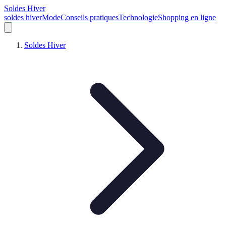
Soldes Hiver
soldes hiver
Mode
Conseils pratiques
Technologie
Shopping en ligne
Soldes Hiver