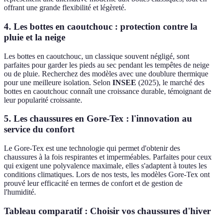
offrant une grande flexibilité et légèreté.
4.
Les bottes en caoutchouc : protection contre la
pluie et la neige
Les bottes en caoutchouc, un classique souvent négligé, sont
parfaites pour garder les pieds au sec pendant les tempêtes de neige
ou de pluie. Recherchez des modèles avec une doublure thermique
pour une meilleure isolation. Selon
INSEE
(2025), le marché des
bottes en caoutchouc connaît une croissance durable, témoignant de
leur popularité croissante.
5.
Les chaussures en Gore-Tex : l'innovation au
service du confort
Le Gore-Tex est une technologie qui permet d'obtenir des
chaussures à la fois respirantes et imperméables. Parfaites pour ceux
qui exigent une polyvalence maximale, elles s'adaptent à toutes les
conditions climatiques. Lors de nos tests, les modèles Gore-Tex ont
prouvé leur efficacité en termes de confort et de gestion de
l'humidité.
Tableau comparatif : Choisir vos chaussures d'hiver