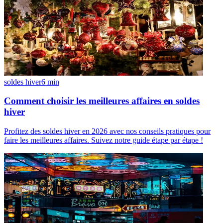
soldes hiver
6
min
Comment choisir les meilleures affaires en soldes
hiver
Profitez des soldes hiver en 2026 avec nos conseils pratiques pour
faire les meilleures affaires. Suivez notre guide étape par étape !