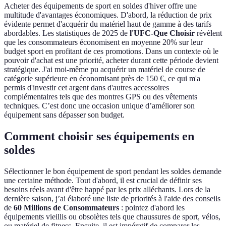
Acheter des équipements de sport en soldes d'hiver offre une
multitude d'avantages économiques. D'abord, la réduction de prix
évidente permet d'acquérir du matériel haut de gamme à des tarifs
abordables. Les statistiques de 2025 de
l'UFC-Que Choisir
révèlent
que les consommateurs économisent en moyenne 20% sur leur
budget sport en profitant de ces promotions. Dans un contexte où le
pouvoir d'achat est une priorité, acheter durant cette période devient
stratégique. J'ai moi-même pu acquérir un matériel de course de
catégorie supérieure en économisant près de 150 €, ce qui m'a
permis d'investir cet argent dans d'autres accessoires
complémentaires tels que des montres GPS ou des vêtements
techniques. C’est donc une occasion unique d’améliorer son
équipement sans dépasser son budget.
Comment choisir ses équipements en
soldes
Sélectionner le bon équipement de sport pendant les soldes demande
une certaine méthode. Tout d'abord, il est crucial de définir ses
besoins réels avant d'être happé par les prix alléchants. Lors de la
dernière saison, j’ai élaboré une liste de priorités à l'aide des conseils
de
60 Millions de Consommateurs
: pointez d'abord les
équipements vieillis ou obsolètes tels que chaussures de sport, vélos,
ou matériel de fitness. Ensuite, il est impératif de comparer les