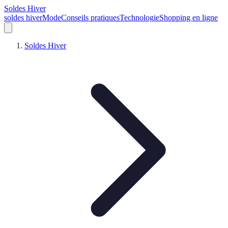
Soldes Hiver
soldes hiver
Mode
Conseils pratiques
Technologie
Shopping en ligne
Soldes Hiver